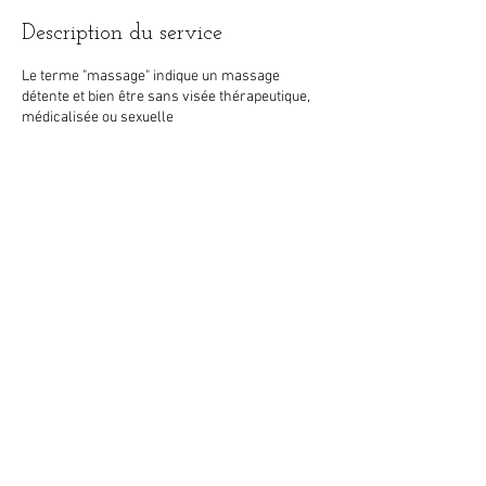
Description du service
Le terme "massage" indique un massage
détente et bien être sans visée thérapeutique,
médicalisée ou sexuelle
Politique d'annulation
Pour toute annulation ou modification merci de
me contacter au moins 24 heures à l'avance
Coordonnées
161 Chem. du Buffet, Baugé en Anjou, France