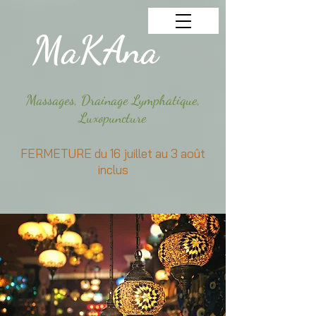
MaKAna
Massages, Drainage Lymphatique,
Luxopuncture
​FERMETURE du 16 juillet au 3 août
inclus​