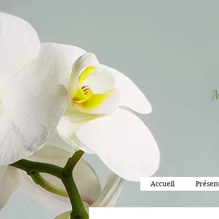
M
Accueil
Présen